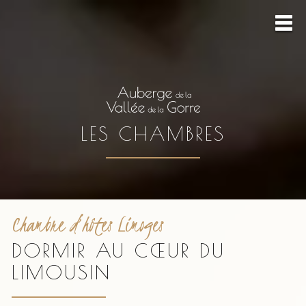
LES CHAMBRES
Chambre d’hôtes Limoges
DORMIR AU CŒUR DU
LIMOUSIN